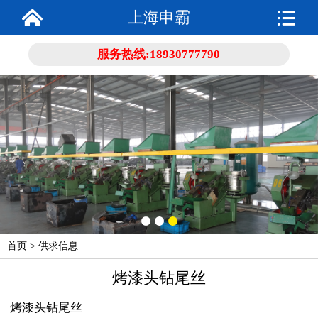
上海申霸
服务热线:
18930777790
首页
>
供求信息
烤漆头钻尾丝
烤漆头钻尾丝