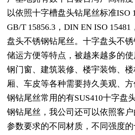
以依照十字槽盘头钻尾丝标准ISO 15481:19
GB/T 15856.3，DIN EN I
盘头不锈钢钻尾丝。十字盘头不锈
储运方便等特点，被越来越多的使
钢门窗、建筑装修、楼宇装饰、楼
厢、车皮等各种需要持久美观、方
钢钻尾丝常用的有SUS410十字盘
钢钻尾丝，我公司还可以依照客户
参数要求的不同材质，不同强度的