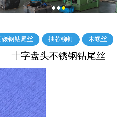
高碳钢钻尾丝
抽芯铆钉
木螺丝
十字盘头不锈钢钻尾丝