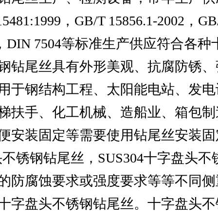
99，GB/T 15856.1-2002，GB/T 1
SO 15481，DIN 7504等标准生产
钢钻尾丝具有外形美观、抗腐防锈、
用于钢结构工程、太阳能电站、发电
梯扶手、化工机械、造船业、箱包制
便安装固定等需要使用钻尾丝安装固
头不锈钢钻尾丝，SUS304十字盘头不
的防腐蚀要求或强度要求等等不同侧
十字盘头不锈钢钻尾丝。十字盘头不