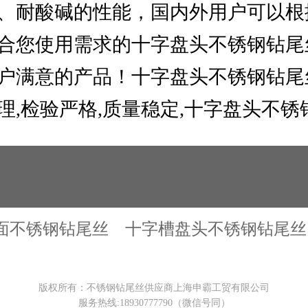
、耐酸碱的性能，国内外用户可以根
合您使用需求的十字盘头不锈钢钻尾
户满意的产品！十字盘头不锈钢钻尾
验严格,质量稳定,十字盘头不锈钢钻尾丝
面不锈钢钻尾丝
十字槽盘头不锈钢钻尾丝
版权所有：不锈钢钻尾丝供应商上海申霸工贸有限公司
服务热线:
18930777790
（微信号同）