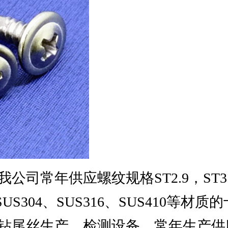
年供应螺纹规格ST2.9，ST3.5，ST
、SUS304、SUS316、SUS410
钻尾丝生产、检测设备，常年生产供