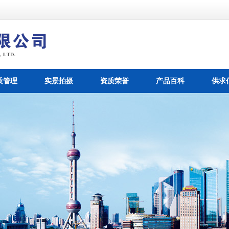
质管理
实景拍摄
资质荣誉
产品百科
供求