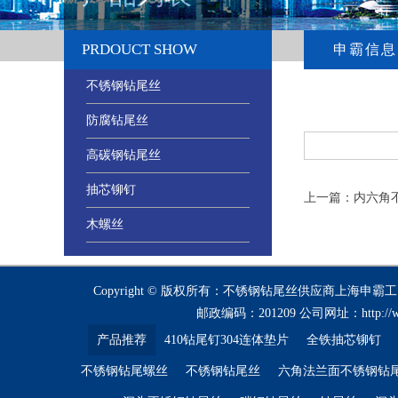
PRDOUCT SHOW
申霸信息
不锈钢钻尾丝
防腐钻尾丝
高碳钢钻尾丝
抽芯铆钉
上一篇：内六角
木螺丝
Copyright © 版权所有：不锈钢钻尾丝供应商上海申霸
邮政编码：201209 公司网址：
http:/
产品推荐
410钻尾钉304连体垫片
全铁抽芯铆钉
不锈钢钻尾螺丝
不锈钢钻尾丝
六角法兰面不锈钢钻