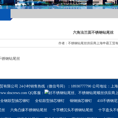
六角法兰面不锈钢钻尾丝
作者：不锈钢钻尾丝供应商上海申霸工贸
不锈钢钻尾丝
工贸有限公司
24小时销售热线（微信号同）：18930777790
公司地址：上海市浦
/www.shscrews.com
QQ客服：
全钢鼓型抽芯铆钉
全铝鼓型抽芯铆钉
铜钢抽芯铆钉
410不锈钢
尾丝
六角凸缘不锈钢钻尾丝
十字槽沉头不锈钢钻尾丝
十字盘头不