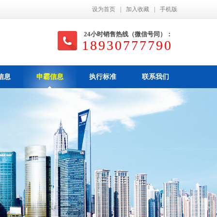
设为首页
|
加入收藏
|
手机版
24小时销售热线（微信号同）：
18930777790
信息
申霸信息
执行标准
联系我们