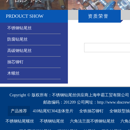
PRDOUCT SHOW
资质荣誉
不锈钢钻尾丝
防腐钻尾丝
高碳钢钻尾丝
抽芯铆钉
木螺丝
Copyright © 版权所有：不锈钢钻尾丝供应商上海申霸工贸有限公司
邮政编码：201209 公司网址：
http://www.shscrew
产品推荐
410钻尾钉304连体垫片
全铁抽芯铆钉
全钢鼓型抽
不锈钢钻尾螺丝
不锈钢钻尾丝
六角法兰面不锈钢钻尾丝
六角