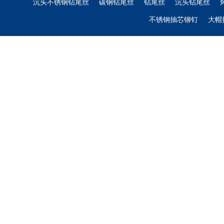
沉头不锈钢钻尾丝
碳钢钻尾丝
钻尾丝
沉头钻尾丝
不锈钢抽芯铆钉
大帽