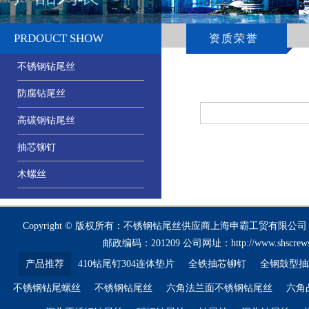
PRDOUCT SHOW
资质荣誉
不锈钢钻尾丝
防腐钻尾丝
高碳钢钻尾丝
抽芯铆钉
木螺丝
Copyright © 版权所有：不锈钢钻尾丝供应商上海申霸工贸有限公司
邮政编码：201209 公司网址：
http://www.shscrew
产品推荐
410钻尾钉304连体垫片
全铁抽芯铆钉
全钢鼓型抽
不锈钢钻尾螺丝
不锈钢钻尾丝
六角法兰面不锈钢钻尾丝
六角