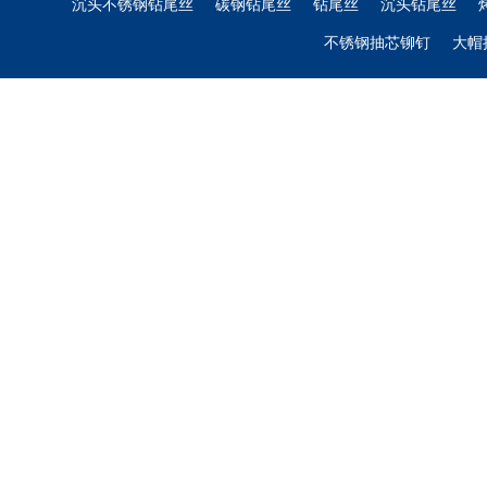
沉头不锈钢钻尾丝
碳钢钻尾丝
钻尾丝
沉头钻尾丝
不锈钢抽芯铆钉
大帽